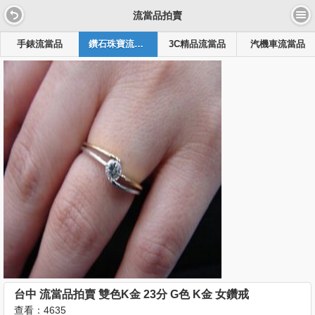
流當品拍賣
手錶流當品
鑽石珠寶流當品
3C精品流當品
汽機車流當品
台中 流當品拍賣 雙色K金 23分 G色 K金 女鑽戒
查看：4635